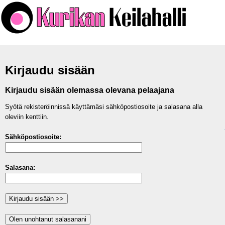
Kirjaudu sisään
Kirjaudu sisään olemassa olevana pelaajana
Syötä rekisteröinnissä käyttämäsi sähköpostiosoite ja salasana alla
oleviin kenttiin.
Sähköpostiosoite:
Salasana: