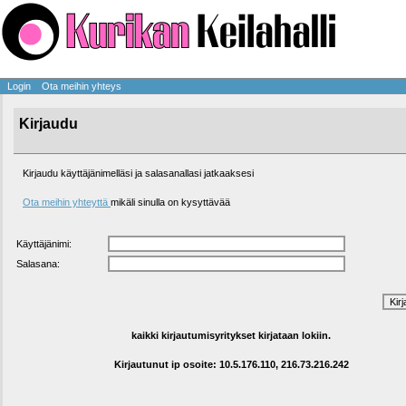
Login
Ota meihin yhteys
Kirjaudu
Kirjaudu käyttäjänimelläsi ja salasanallasi jatkaaksesi
Ota meihin yhteyttä
mikäli sinulla on kysyttävää
Käyttäjänimi:
Salasana:
kaikki kirjautumisyritykset kirjataan lokiin.
Kirjautunut ip osoite:
10.5.176.110, 216.73.216.242